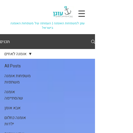
עוגן למשפחות האומנה |
העמותה של משפחות האומנה
בישראל
תכנים
אומנה לאחים
All Posts
משפחות אומנה
משתפות
אומנה
שהסתיימה
אבא אומן
אומנה כחלום
ילדות