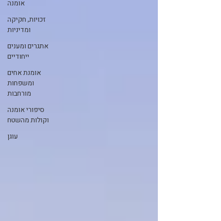
אומנה
זכויות, חקיקה
ומדיניות
אתגרים ומענים
ייחודיים
אומנת אחים
ומשפחות
מורחבות
סיפורי אומנה
וקולות מהשטח
עוגן