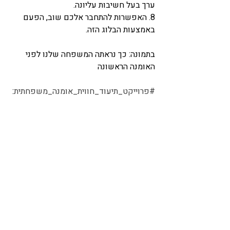
ערך בעל חשיבות עליונה.
8. האפשרות להתחבר אלכם שוב, הפעם 
באמצעות הבלוג הזה.
בתמונה: כך נראתה המשפחה שלנו לפני 
האומנה הראשונה
#פרוייקט_תיעוד_חווית_אומנה_משפחתית
:
משפחות אומנה משתפות