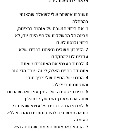
ויצאתי לחופשת לידה.
תשובות אישיות שלי לשאלה שהצגתי 
בהתחלה.
1. אם הייתי חושבת על אומנה ברצינות, 
מבינה כל ההשלכות על חיי היום יום, לא 
הייתי נכנסת לשם.
2. הזיכרון משכיח מאיתנו דברים שלא 
עוזרים לנו להתקדם.
3. לבחור בעצמי את האתגרים שאתם 
אתמודד בחיים האלה, לי זה עובד הכי טוב.
4. הסרט של החיים שלי צריך תוכן 
והתפתחות בעלילה.
5. בפרספקטיבה של הזמן אני רואה שהרווח 
שווה את המאמץ המושקע בתהליך.
6. למדתי הרבה דברים על עצמי שהיו ככל 
הנראה ממשיכים להיות נסתרים מהכרתי ללא 
האומנה
7. הבנתי באמצעות העומס, שמנוחה היא 