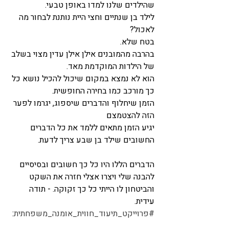
שהילדים שלנו למדו באופן טבעי.
לילד בן שנתיים וחצי היית נותנת לבחור מה 
לאכול?
בטח שלא.
בהרבה מהמובנים אילן אילן עדין מצוי בשלב 
של הילדות המוקדמת מאד.
הוא לא נמצא במקום שיכול להכיל נושא כל 
כך מורכב כמו בחירה החופשית.
הזמן שיחלוף והדברים שיספוג, יגרמו לפער 
הזה להצטמצם
יגיע הזמן מתאים ללמד את כל הדברים 
החשובים שילד בן שבע צריך לדעת.
הדברים הללו היו כל כך חשובים ובסיסיים 
להבנה שלי ויצרו אצלי חזרה את השקט 
והביטחון לו הייתי כל כך זקוקה. - תודה 
עידית.
#פרוייקט_תיעוד_חווית_אומנה_משפחתית
: