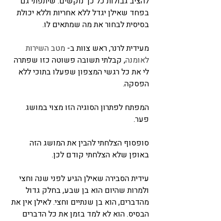
להציב גבולות כל כך נוקשים. שיתפתי גם 
בפחד שאילן יגדל ללא אחריות וללא יכולת 
בסיסית לבחור את מה שמתאים לו.
מעידית לרנר, ראש צוות ב- 
מטב השירות 
לאומנה
, קבלתי תשובה פשוטה כזו שפתרה 
לי את כל רגשי המצפון שפעלו בתוכי ללא 
הפסקה.
המפתח לפתרון הסוגיה הזו מצוי במושג 
פער.
סופסוף הצלחתי להבין את המושג הזה 
באופן שלא הצלחתי קודם לכן.
עידית הסבירה שאילן הגיע לפני שנה וחצי 
ולמרות שהיום הוא בן שבע, בחלק גדול 
מהדברים, הוא בן שנתיים וחצי. לאילן אין את 
הבסיס. הוא לא למד בזמן את כל הדברים 