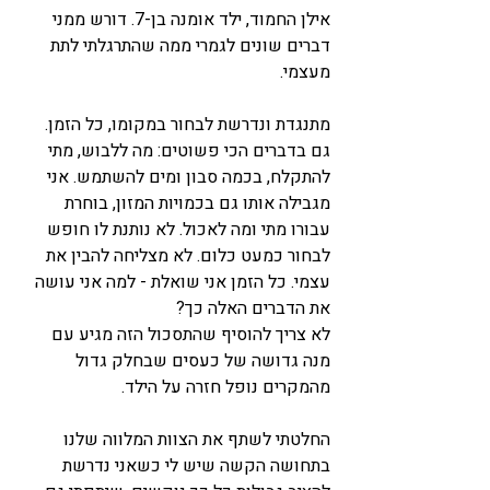
אילן החמוד, ילד אומנה בן-7. דורש ממני 
דברים שונים לגמרי ממה שהתרגלתי לתת 
מעצמי.
מתנגדת ונדרשת לבחור במקומו, כל הזמן. 
גם בדברים הכי פשוטים: מה ללבוש, מתי 
להתקלח, בכמה סבון ומים להשתמש. אני 
מגבילה אותו גם בכמויות המזון, בוחרת 
עבורו מתי ומה לאכול. לא נותנת לו חופש 
לבחור כמעט כלום. לא מצליחה להבין את 
עצמי. כל הזמן אני שואלת - למה אני עושה 
את הדברים האלה כך?
לא צריך להוסיף שהתסכול הזה מגיע עם 
מנה גדושה של כעסים שבחלק גדול 
מהמקרים נופל חזרה על הילד.
החלטתי לשתף את הצוות המלווה שלנו 
בתחושה הקשה שיש לי כשאני נדרשת 