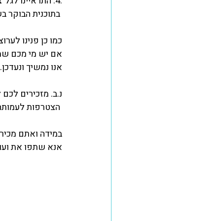
.4. התראיינו לגל"צ - מצורף 
 בתוכנית הבוקר בשעה 07:00. 
כמו כן פנינו לערו
אם יש מי מכם שמק
אנו נמשיך ונעדכן...
נ.ב. מזכירים לכם
 הצטרפות לעמותה נעשית באמצעות מילוי פרטים אישיים 
במידה ואתם מכירי
אנא שתפו את ועוד