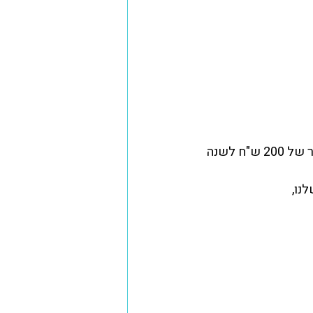
"ח לשנה
נו, 