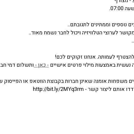
צים נוספים וממתינים לתגובתם.. 
ושר לערוצי הטלוויזיה ויכול לחבר נשמח מאוד.. 
 
 להצטרף לעמותה. אנחנו זקוקים לכם!
- כאן - 
ותשלום דמי חבר של 200 ש
ם משפחות אומנה שאינן חברות בקבוצת הווטאפ או הפייסוק של
דו אותם ליצור קשר - 
http://bit.ly/2MYq3rm