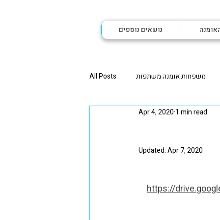
האומנה
נושאים נוספים
משפחות אומנה משתפות
All Posts
Apr 4, 2020
1 min read
תפות הורית
אחי אומנה משתפים
Updated:
Apr 7, 2020
נה ליותר מילד אחד
אומנה לאחים
https://drive.go
אומנה
רגע לפני שמתחילה אומנה