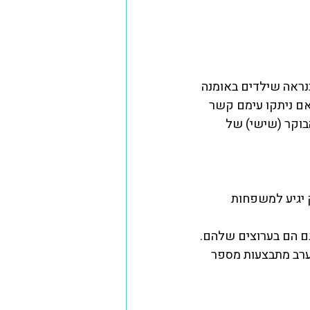
מדריכים ומידע למשפחות אומנה
עוגן
סיפורי אומנה וקולות מהשטח
נראה שילדים באומנה 
 הוריהם, גם אם ניתקו עימם קשר 
הבוקר (שישי) של 
 יגיע למשפחות 
הערב מתבצעות מספר 