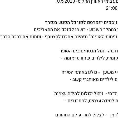
מי ראשון החל מ- 10.5.2020
 ומשפחות מורחבות
אתגרים ומענים ייחודיים
זכויות, חקיקה ומדיניות
נוספים יתפרסם לפני כל מפגש בנפרד
מהלך השבוע - רשמו לפנכם את התאריכים
פחות האומנה" מזמינה אתכם להצטרף - ונותנת את ברכת הדרך
ומית, לילדים שחוו טראומה  -
לת למידה עצמית, למתבגרים - 