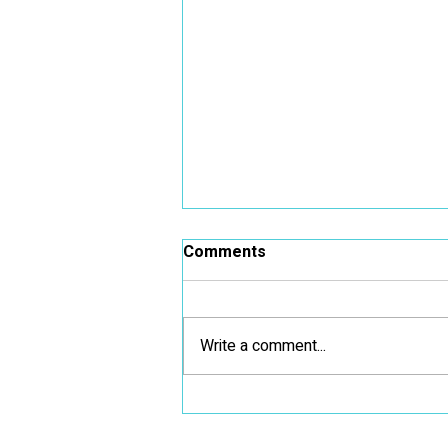
Comments
Write a comment...
גלישה אתגרית - משפחות
אומנה לומדות יחד