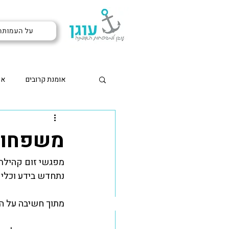
על העמותה
אומנת קרובים
אמ
חוק האומנה
מידע למש
משפחות 
מפגשי זום קהילתי
לגדל ילד עם פוסט טרא
נתחדש בידע וכלים
עוגן בתקשורת
אומנה
מתוך חשיבה על המ